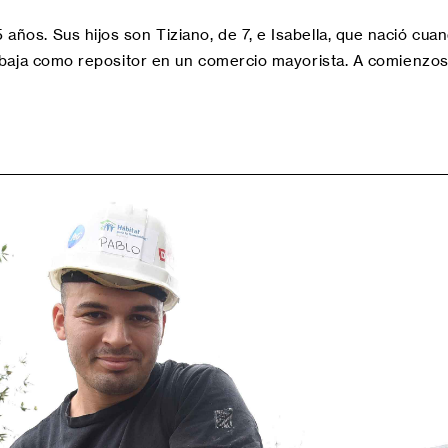
ños. Sus hijos son Tiziano, de 7, e Isabella, que nació cuan
rabaja como repositor en un comercio mayorista. A comienzos