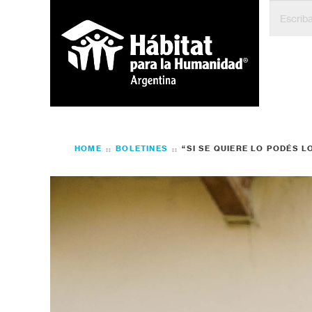
HOME
BOLETINES
“SI SE QUIERE LO PODÉS L