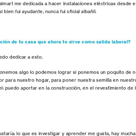
 Walmart me dedicada a hacer instalaciones eléctricas desde 
bien fui ayudante, nunca fui oficial albañil.
ción de tu casa que ahora te sirve como salida laboral?
edo dedicar a esto.
nemos algo lo podemos lograr si ponemos un poquito de nos
r para nuestro hogar, para poner nuestra semilla en nuestro
 puedo aportar en la construcción, en el revestimiento de la 
ustaría: lo que es investigar y aprender me gusta, hay mucha