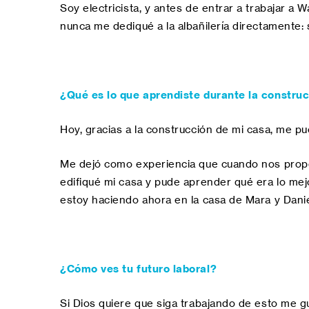
Soy electricista, y antes de entrar a trabajar a
nunca me dediqué a la albañilería directamente: si 
¿Qué es lo que aprendiste durante la construc
Hoy, gracias a la construcción de mi casa, me pu
Me dejó como experiencia que cuando nos propo
edifiqué mi casa y pude aprender qué era lo mejo
estoy haciendo ahora en la casa de Mara y Daniel:
¿Cómo ves tu futuro laboral?
Si Dios quiere que siga trabajando de esto me g