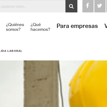
¿Quiénes
¿Qué
Para empresas
somos?
hacemos?
LIDA LABORAL