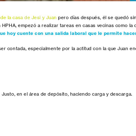
 de la casa de Jesi y Juan
pero días después, él se quedó sin
on HPHA, empezó a realizar tareas en casas vecinas como la 
ue h
oy cuente con una salida laboral que le permite hacer
r contada, especialmente por la actitud con la que Juan encar
 Justo, en el área de depósito, haciendo carga y descarga.