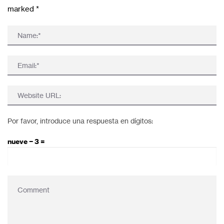
marked
*
Por favor, introduce una respuesta en dígitos:
nueve − 3 =