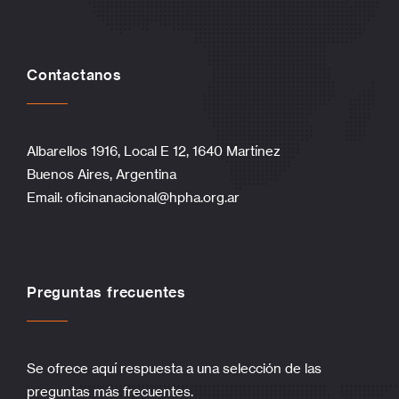
Contactanos
Albarellos 1916, Local E 12, 1640 Martínez
Buenos Aires, Argentina
Email:
oficinanacional@hpha.org.ar
Preguntas frecuentes
Se ofrece aquí respuesta a una selección de las
preguntas más frecuentes.