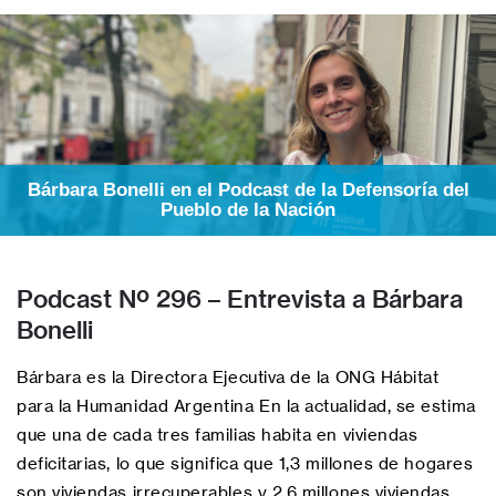
Bárbara Bonelli en el Podcast de la Defensoría del
Pueblo de la Nación
Podcast Nº 296 – Entrevista a Bárbara
Bonelli
Bárbara es la Directora Ejecutiva de la ONG Hábitat
para la Humanidad Argentina En la actualidad, se estima
que una de cada tres familias habita en viviendas
deficitarias, lo que significa que 1,3 millones de hogares
son viviendas irrecuperables y 2,6 millones viviendas