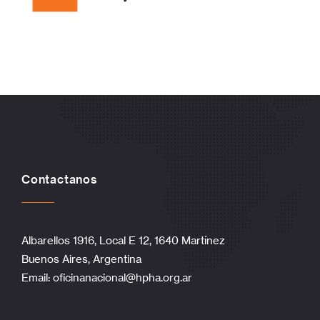
Contactanos
Albarellos 1916, Local E 12, 1640 Martínez
Buenos Aires, Argentina
Email:
oficinanacional@hpha.org.ar