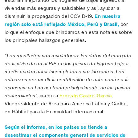
estarían mejorando los hogares de bajos ingresos a
viviendas más seguras y saludables y así, ayudar a
disminuir la propagación del COVID-19.
En nuestra
región solo está reflejado México, Perú y Brasil,
por
lo que el enfoque que brindamos en esta nota es sobre
los principales hallazgos generales.
“Los resultados son reveladores: los datos del mercado
de la vivienda en el PIB en los países de ingreso bajo a
medio suelen estar incompletos o ser inexactos. Los
esfuerzos por medir la contribución de este sector a la
economía se han centrado principalmente en los países
desarrollados”
, asegura
Ernesto Castro-García
,
Vicepresidente de Área para América Latina y Caribe,
en Hábitat para la Humanidad Internacional.
Según el informe, en los países se tiende a
desestimar el componente general de servicios de