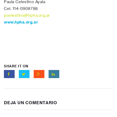
Paula Celestino Ayala
Cel. 114-0908788
pcelestino@hpha.org.ar
www.hpha.org.ar
SHARE IT ON
DEJA UN COMENTARIO