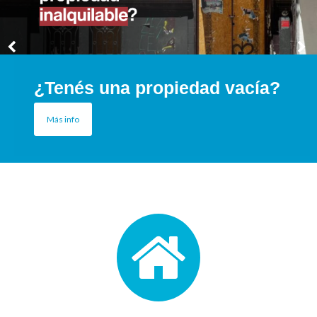
¿Tenés una propiedad vacía?
Más info