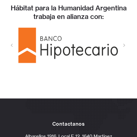
Hábitat para la Humanidad Argentina
trabaja en alianza con:
Contactanos
Albarellos 1916, Local E 12, 1640 Martínez