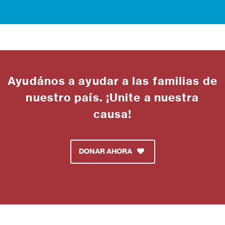
Ayudános a ayudar a las familias de
nuestro país. ¡Unite a nuestra
causa!
DONAR AHORA