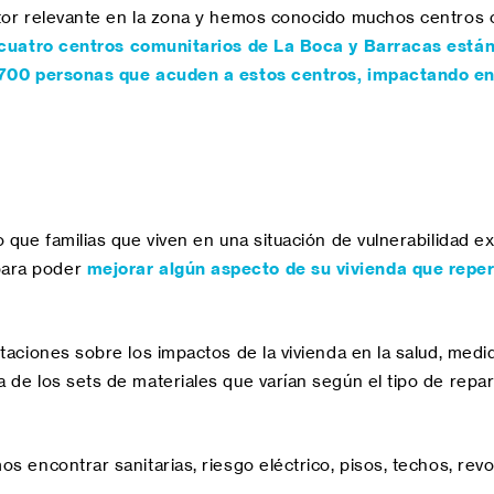
ctor relevante en la zona y hemos conocido muchos centros 
cuatro centros comunitarios de La Boca y Barracas están
 700 personas que acuden a estos centros, impactando en 
o que familias que viven en una situación de vulnerabilidad
para poder
mejorar algún aspecto de su vivienda que reper
itaciones sobre los impactos de la vivienda en la salud, med
 de los sets de materiales que varían según el tipo de repa
s encontrar sanitarias, riesgo eléctrico, pisos, techos, rev