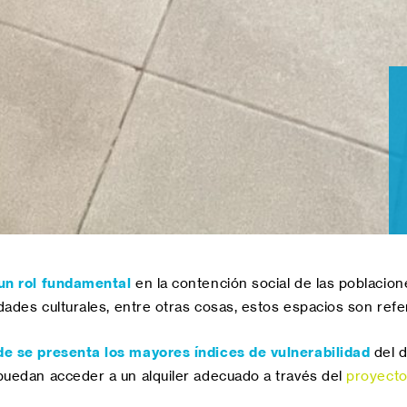
 un rol fundamental
en la contención social de las poblacion
dades culturales, entre otras cosas, estos espacios son refe
de se presenta los mayores índices de vulnerabilidad
del d
puedan acceder a un alquiler adecuado a través del
proyecto