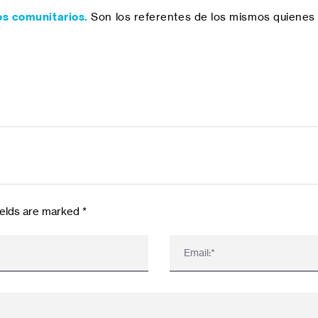
os comunitarios.
Son los referentes de los mismos quienes as
fields are marked
*