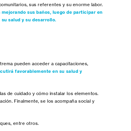
comunitarios, sus referentes y su enorme labor.
 mejorando sus baños, luego de participar en
su salud y su desarrollo.
 extrema pueden acceder a capacitaciones,
cutirá favorablemente en su salud y
idas de cuidado y cómo instalar los elementos.
ración. Finalmente, se los acompaña social y
oques, entre otros.