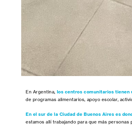
En Argentina,
los centros comunitarios tienen
de programas alimentarios, apoyo escolar, activi
En el sur de la Ciudad de Buenos Aires es don
estamos allí trabajando para que más personas 