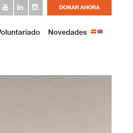
DONAR AHORA
Voluntariado
Novedades