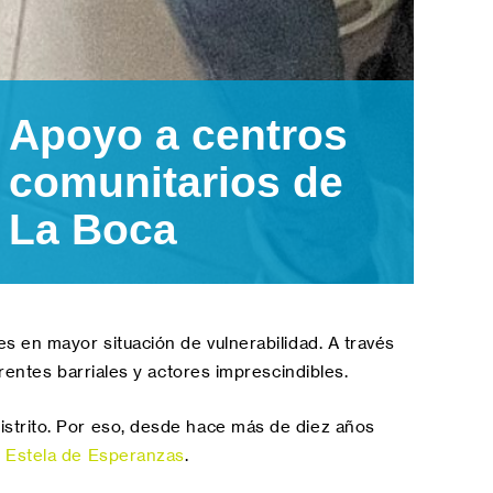
Apoyo a centros
comunitarios de
La Boca
es en mayor situación de vulnerabilidad. A través
rentes barriales y actores imprescindibles.
istrito. Por eso, desde hace más de diez años
 Estela de Esperanzas
.