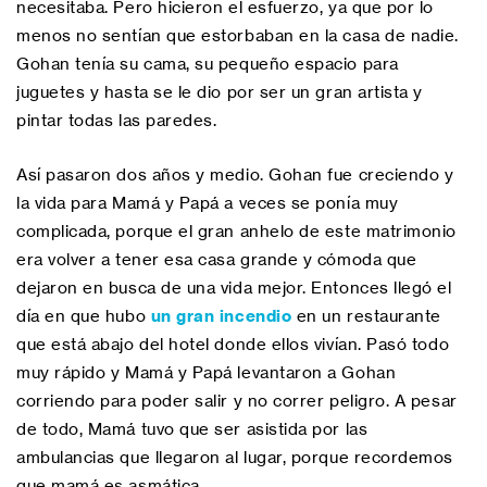
necesitaba. Pero hicieron el esfuerzo, ya que por lo
menos no sentían que estorbaban en la casa de nadie.
Gohan tenía su cama, su pequeño espacio para
juguetes y hasta se le dio por ser un gran artista y
pintar todas las paredes.
Así pasaron dos años y medio. Gohan fue creciendo y
la vida para Mamá y Papá a veces se ponía muy
complicada, porque el gran anhelo de este matrimonio
era volver a tener esa casa grande y cómoda que
dejaron en busca de una vida mejor. Entonces llegó el
día en que hubo
un gran incendio
en un restaurante
que está abajo del hotel donde ellos vivían. Pasó todo
muy rápido y Mamá y Papá levantaron a Gohan
corriendo para poder salir y no correr peligro. A pesar
de todo, Mamá tuvo que ser asistida por las
ambulancias que llegaron al lugar, porque recordemos
que mamá es asmática.