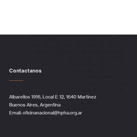
Contactanos
Albarellos 1916, Local E 12, 1640 Martínez
Buenos Aires, Argentina
Email:
oficinanacional@hpha.org.ar