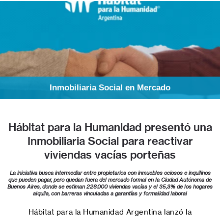
Inmobiliaria Social en Mercado
Hábitat para la Humanidad presentó una
Inmobiliaria Social para reactivar
viviendas vacías porteñas
La iniciativa busca intermediar entre propietarios con inmuebles ociosos e inquilinos
que pueden pagar, pero quedan fuera del mercado formal en la Ciudad Autónoma de
Buenos Aires, donde se estiman 228.000 viviendas vacías y el 35,3% de los hogares
alquila, con barreras vinculadas a garantías y formalidad laboral
Hábitat para la Humanidad Argentina lanzó la