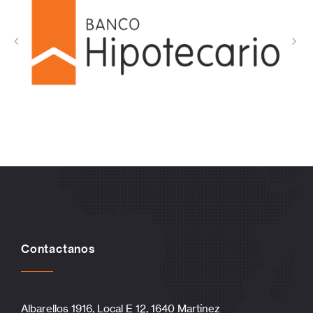
Contactanos
Albarellos 1916, Local E 12, 1640 Martínez