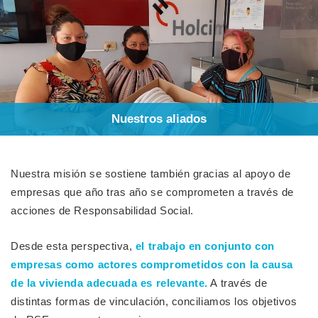
Nuestros aliados
Nuestra misión se sostiene también gracias al apoyo de
empresas que año tras año se comprometen a través de
acciones de Responsabilidad Social.
Desde esta perspectiva,
el trabajo en conjunto con
empresas como actores comprometidos con la causa
de la vivienda adecuada es relevante.
A través de
distintas formas de vinculación, conciliamos los objetivos